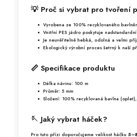
💡 Proč si vybrat pro tvoření
Vyrobena ze 100% recyklovaného bavlně
Vnitřní PES jádro poskytuje nadstandardní 
Je neuvěřitelně hebká, odolná a velmi př
Ekologický výrobní proces šetrný k naší p
📏 Specifikace produktu
Délka návinu: 100 m
Průměr: 5 mm
Složení: 100% recyklovaná bavlna (oplet),
🪡 Jaký vybrat háček?
Pro tuto přízi doporučujeme velikost háčku
5–