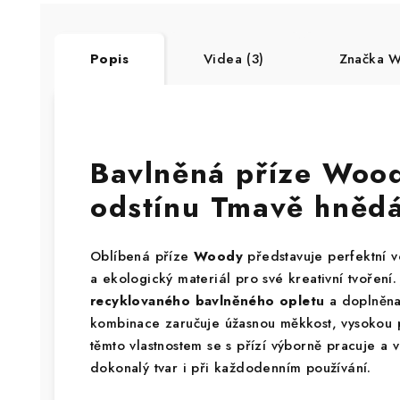
Popis
Videa (3)
Značka
Wo
Bavlněná příze Woo
odstínu Tmavě hnědá
Oblíbená příze
Woody
představuje perfektní v
a ekologický materiál pro své kreativní tvoření
recyklovaného bavlněného opletu
a doplněn
kombinace zaručuje úžasnou měkkost, vysokou p
těmto vlastnostem se s přízí výborně pracuje a 
dokonalý tvar i při každodenním používání.