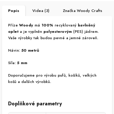
Popis
Videa (3)
Značka
Woody Crafts
Příze
Woody
má
100%
recyklovaný
bavlněný
oplet
a je vyplněn
polyesterovým
(PES) jádrem.
Vaše výrobky tak budou pevné a jemné zároveň.
Návin:
50 metrů
Síla:
5 mm
Doporučujeme pro výrobu pufů, košíků, velkých
košů a dalších výrobků.
Doplňkové parametry