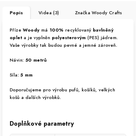
Popis
Videa (3)
Značka
Woody Crafts
Příze
Woody
má
100%
recyklovaný
bavlněný
oplet
a je vyplněn
polyesterovým
(PES) jádrem.
Vaše výrobky tak budou pevné a jemné zároveň.
Návin:
50 metrů
Síla:
5 mm
Doporučujeme pro výrobu pufů, košíků, velkých
košů a dalších výrobků.
Doplňkové parametry