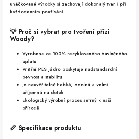
uháčkované výrobky si zachovají dokonalý tvar i při
každodenním používání.
💡 Proč si vybrat pro tvoření přízi
Woody?
Vyrobena ze 100% recyklovaného bavlněného
opletu
Vnitřní PES jádro poskytuje nadstandardní
pevnost a stabilitu
Je neuvěřitelně hebká, odolná a velmi
příjemná na dotek
Ekologický výrobní proces šetrný k naší
přírodě
📏 Specifikace produktu