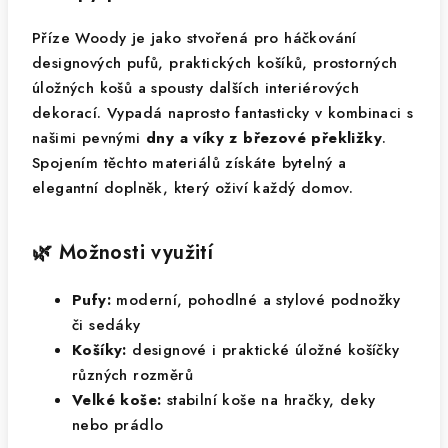
Příze Woody je jako stvořená pro háčkování
designových pufů, praktických košíků, prostorných
úložných košů a spousty dalších interiérových
dekorací. Vypadá naprosto fantasticky v kombinaci s
našimi pevnými
dny a víky z březové překližky
.
Spojením těchto materiálů získáte bytelný a
elegantní doplněk, který oživí každý domov.
🌿 Možnosti využití
Pufy:
moderní, pohodlné a stylové podnožky
či sedáky
Košíky:
designové i praktické úložné košíčky
různých rozměrů
Velké koše:
stabilní koše na hračky, deky
nebo prádlo