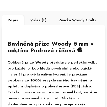
Popis
Videa (3)
Značka
Woody Crafts
Bavlněná příze Woody 5 mm v
odstínu Pudrová růžová 🧶
Oblíbená příze
Woody
představuje perfektní volbu
pro každého, kdo hledá prvotřídní a ekologický
materiál pro své kreativní tvoření. Je precizně
vyrobena ze
100% recyklovaného bavlněného
opletu
a doplněna o
polyesterové (PES) jádro
.
Tato kombinace zaručuje úžasnou měkkost, vysokou
pevnost a maximální životnost. Díky těmto
vlastnostem se s přízí výborně pracuje a vaše