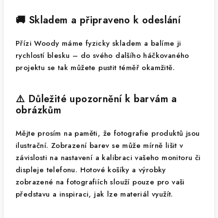
🚚 Skladem a připraveno k odeslání
Přízi Woody máme fyzicky skladem a balíme ji
rychlostí blesku – do svého dalšího háčkovaného
projektu se tak můžete pustit téměř okamžitě.
⚠️ Důležité upozornění k barvám a
obrázkům
Mějte prosím na paměti, že fotografie produktů jsou
ilustrační. Zobrazení barev se může mírně lišit v
závislosti na nastavení a kalibraci vašeho monitoru či
displeje telefonu. Hotové košíky a výrobky
zobrazené na fotografiích slouží pouze pro vaši
představu a inspiraci, jak lze materiál využít.