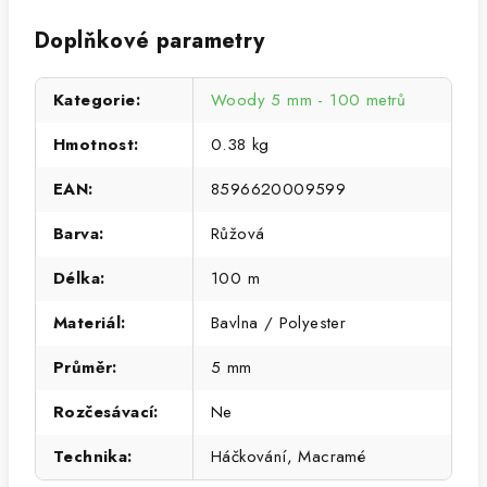
Doplňkové parametry
Kategorie
:
Woody 5 mm - 100 metrů
Hmotnost
:
0.38 kg
EAN
:
8596620009599
Barva
:
Růžová
Délka
:
100 m
Materiál
:
Bavlna / Polyester
Průměr
:
5 mm
Rozčesávací
:
Ne
Technika
:
Háčkování, Macramé