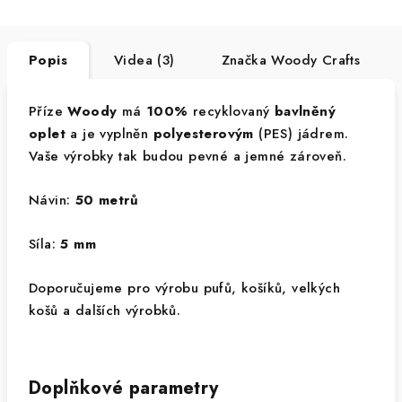
Popis
Videa (3)
Značka
Woody Crafts
Příze
Woody
má
100%
recyklovaný
bavlněný
oplet
a je vyplněn
polyesterovým
(PES) jádrem.
Vaše výrobky tak budou pevné a jemné zároveň.
Návin:
50 metrů
Síla:
5 mm
Doporučujeme pro výrobu pufů, košíků, velkých
košů a dalších výrobků.
Doplňkové parametry