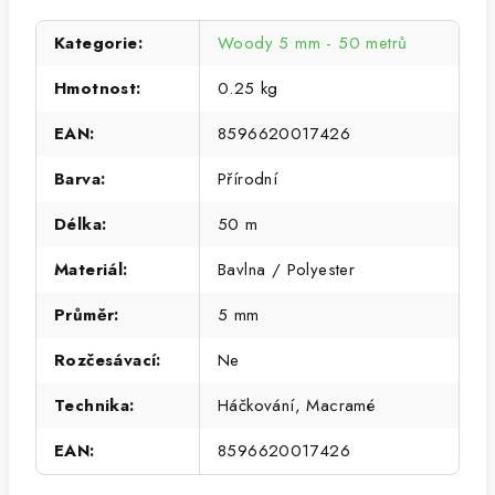
Kategorie
:
Woody 5 mm - 50 metrů
Hmotnost
:
0.25 kg
EAN
:
8596620017426
Barva
:
Přírodní
Délka
:
50 m
Materiál
:
Bavlna / Polyester
Průměr
:
5 mm
Rozčesávací
:
Ne
Technika
:
Háčkování, Macramé
EAN
:
8596620017426