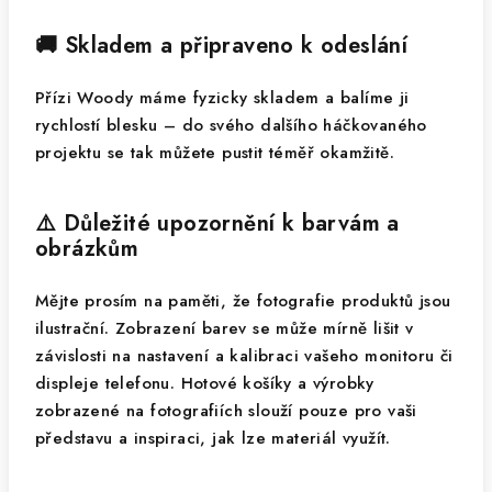
🚚 Skladem a připraveno k odeslání
Přízi Woody máme fyzicky skladem a balíme ji
rychlostí blesku – do svého dalšího háčkovaného
projektu se tak můžete pustit téměř okamžitě.
⚠️ Důležité upozornění k barvám a
obrázkům
Mějte prosím na paměti, že fotografie produktů jsou
ilustrační. Zobrazení barev se může mírně lišit v
závislosti na nastavení a kalibraci vašeho monitoru či
displeje telefonu. Hotové košíky a výrobky
zobrazené na fotografiích slouží pouze pro vaši
představu a inspiraci, jak lze materiál využít.