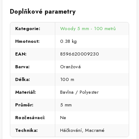
Doplňkové parametry
Kategorie
:
Woody 5 mm - 100 metrů
Hmotnost
:
0.38 kg
EAN
:
8596620009230
Barva
:
Oranžová
Délka
:
100 m
Materiál
:
Bavlna / Polyester
Průměr
:
5 mm
Rozčesávací
:
Ne
Technika
:
Háčkování, Macramé