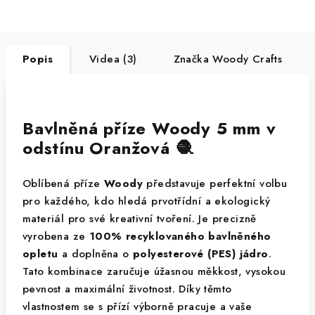
Popis
Videa (3)
Značka
Woody Crafts
Bavlněná příze Woody 5 mm v
odstínu Oranžová 🧶
Oblíbená příze
Woody
představuje perfektní volbu
pro každého, kdo hledá prvotřídní a ekologický
materiál pro své kreativní tvoření. Je precizně
vyrobena ze
100% recyklovaného bavlněného
opletu
a doplněna o
polyesterové (PES) jádro
.
Tato kombinace zaručuje úžasnou měkkost, vysokou
pevnost a maximální životnost. Díky těmto
vlastnostem se s přízí výborně pracuje a vaše