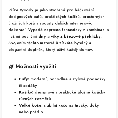
Příze Woody je jako stvořená pro háčkování
designových pufů, praktických košíků, prostorných
úložných košů a spousty dalších interiérových
dekorací. Vypadá naprosto fantasticky v kombinaci s
našimi pevnými
dny a víky z březové překližky
.
Spojením těchto materiálů získáte bytelný a
elegantní doplněk, který oživí každý domov.
🌿 Možnosti využití
Pufy:
moderní, pohodlné a stylové podnožky
či sedáky
Košíky:
designové i praktické úložné košíčky
různých rozměrů
Velké koše:
stabilní koše na hračky, deky
nebo prádlo