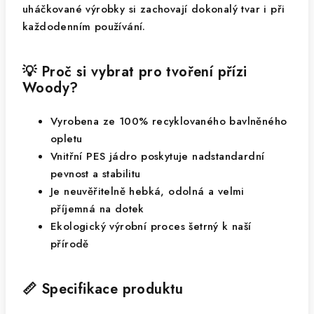
uháčkované výrobky si zachovají dokonalý tvar i při
každodenním používání.
💡 Proč si vybrat pro tvoření přízi
Woody?
Vyrobena ze 100% recyklovaného bavlněného
opletu
Vnitřní PES jádro poskytuje nadstandardní
pevnost a stabilitu
Je neuvěřitelně hebká, odolná a velmi
příjemná na dotek
Ekologický výrobní proces šetrný k naší
přírodě
📏 Specifikace produktu