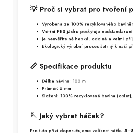
💡 Proč si vybrat pro tvoření
Vyrobena ze 100% recyklovaného bavlně
Vnitřní PES jádro poskytuje nadstandardní 
Je neuvěřitelně hebká, odolná a velmi př
Ekologický výrobní proces šetrný k naší p
📏 Specifikace produktu
Délka návinu: 100 m
Průměr: 5 mm
Složení: 100% recyklovaná bavlna (oplet),
🪡 Jaký vybrat háček?
Pro tuto přízi doporučujeme velikost háčku
5–