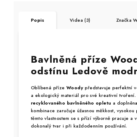
Popis
Videa (3)
Značka
Wo
Bavlněná příze Woo
odstínu Ledově modr
Oblíbená příze
Woody
představuje perfektní v
a ekologický materiál pro své kreativní tvoření
recyklovaného bavlněného opletu
a doplněn
kombinace zaručuje úžasnou měkkost, vysokou p
těmto vlastnostem se s přízí výborně pracuje a 
dokonalý tvar i při každodenním používání.