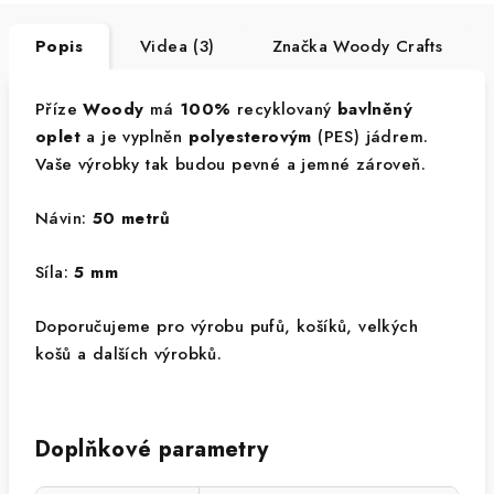
Popis
Videa (3)
Značka
Woody Crafts
Příze
Woody
má
100%
recyklovaný
bavlněný
oplet
a je vyplněn
polyesterovým
(PES) jádrem.
Vaše výrobky tak budou pevné a jemné zároveň.
Návin:
50 metrů
Síla:
5 mm
Doporučujeme pro výrobu pufů, košíků, velkých
košů a dalších výrobků.
Doplňkové parametry