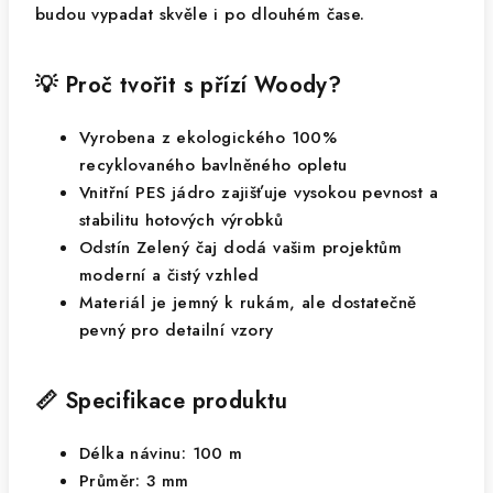
budou vypadat skvěle i po dlouhém čase.
💡 Proč tvořit s přízí Woody?
Vyrobena z ekologického 100%
recyklovaného bavlněného opletu
Vnitřní PES jádro zajišťuje vysokou pevnost a
stabilitu hotových výrobků
Odstín Zelený čaj dodá vašim projektům
moderní a čistý vzhled
Materiál je jemný k rukám, ale dostatečně
pevný pro detailní vzory
📏 Specifikace produktu
Délka návinu: 100 m
Průměr: 3 mm