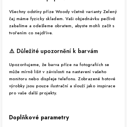
Všechny odstíny příze Woody včetně varianty Zelený
čaj máme fyzicky skladem. Vaši objednávku pečlivě
zabalíme a odešleme obratem, abyste mohli začít s
tvořením co nejdříve.
⚠️ Důležité upozornění k barvám
Upozorňujeme, že barva příze na fotografiích se
může mírně lišit v závislosti na nastavení vašeho
monitoru nebo displeje telefonu. Zobrazené hotové
výrobky jsou pouze ilustrační a slouží jako inspirace
pro vaše další projekty.
Doplňkové parametry