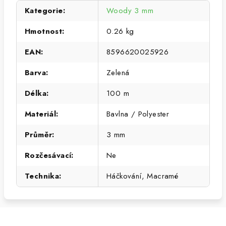
Kategorie
:
Woody 3 mm
Hmotnost
:
0.26 kg
EAN
:
8596620025926
Barva
:
Zelená
Délka
:
100 m
Materiál
:
Bavlna / Polyester
Průměr
:
3 mm
Rozčesávací
:
Ne
Technika
:
Háčkování, Macramé