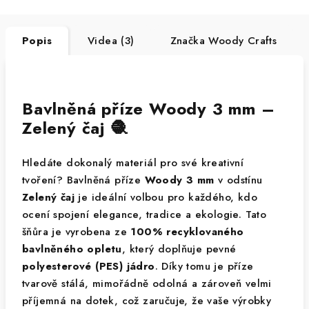
Popis
Videa (3)
Značka
Woody Crafts
Bavlněná příze Woody 3 mm –
Zelený čaj 🧶
Hledáte dokonalý materiál pro své kreativní
tvoření? Bavlněná příze
Woody 3 mm
v odstínu
Zelený čaj
je ideální volbou pro každého, kdo
ocení spojení elegance, tradice a ekologie. Tato
šňůra je vyrobena ze
100% recyklovaného
bavlněného opletu
, který doplňuje pevné
polyesterové (PES) jádro
. Díky tomu je příze
tvarově stálá, mimořádně odolná a zároveň velmi
příjemná na dotek, což zaručuje, že vaše výrobky