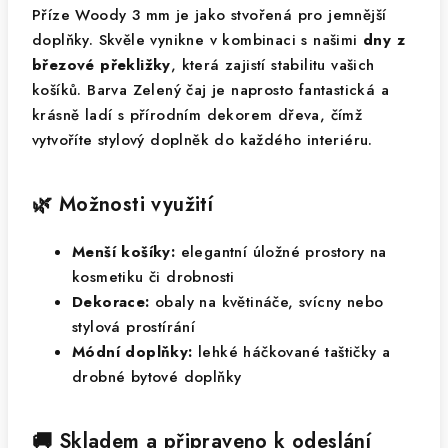
Příze Woody 3 mm je jako stvořená pro jemnější
doplňky. Skvěle vynikne v kombinaci s našimi
dny z
březové překližky
, která zajistí stabilitu vašich
košíků. Barva Zelený čaj je naprosto fantastická a
krásně ladí s přírodním dekorem dřeva, čímž
vytvoříte stylový doplněk do každého interiéru.
🌿 Možnosti využití
Menší košíky:
elegantní úložné prostory na
kosmetiku či drobnosti
Dekorace:
obaly na květináče, svícny nebo
stylová prostírání
Módní doplňky:
lehké háčkované taštičky a
drobné bytové doplňky
🚚 Skladem a připraveno k odeslání