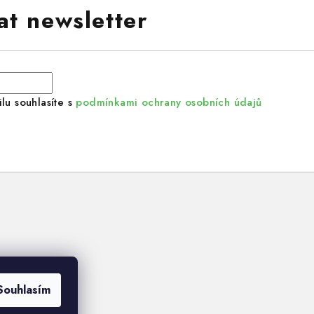
at newsletter
lu souhlasíte s
podmínkami ochrany osobních údajů
Souhlasím