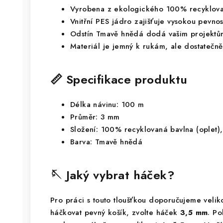
Vyrobena z ekologického 100% recyklova
Vnitřní PES jádro zajišťuje vysokou pevnos
Odstín Tmavě hnědá dodá vašim projektům
Materiál je jemný k rukám, ale dostatečně
📏 Specifikace produktu
Délka návinu: 100 m
Průměr: 3 mm
Složení: 100% recyklovaná bavlna (oplet),
Barva: Tmavě hnědá
🪡 Jaký vybrat háček?
Pro práci s touto tloušťkou doporučujeme veli
háčkovat pevný košík, zvolte háček
3,5 mm
. Po