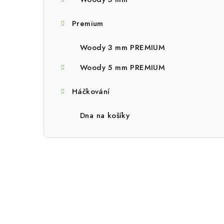
a
n
Premium
n
Woody 3 mm PREMIUM
í
Woody 5 mm PREMIUM
p
Háčkování
a
n
Dna na košíky
e
l