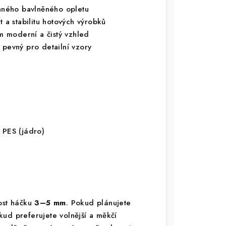
ného bavlněného opletu
t a stabilitu hotových výrobků
 moderní a čistý vzhled
 pevný pro detailní vzory
 PES (jádro)
kost háčku
3–5 mm
. Pokud plánujete
kud preferujete volnější a měkčí