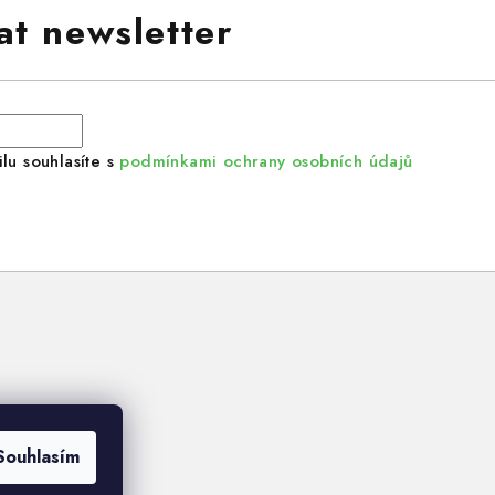
at newsletter
lu souhlasíte s
podmínkami ochrany osobních údajů
Souhlasím