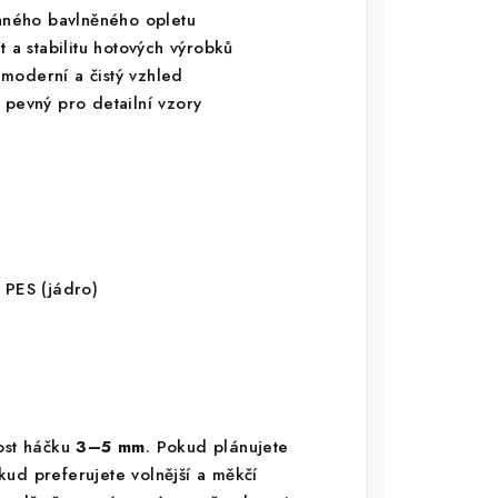
ného bavlněného opletu
t a stabilitu hotových výrobků
moderní a čistý vzhled
 pevný pro detailní vzory
 PES (jádro)
kost háčku
3–5 mm
. Pokud plánujete
kud preferujete volnější a měkčí