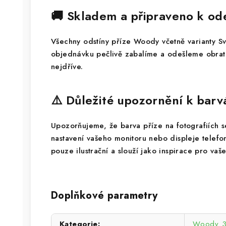
🚚 Skladem a připraveno k od
Všechny odstíny příze Woody včetně varianty S
objednávku pečlivě zabalíme a odešleme obrate
nejdříve.
⚠️ Důležité upozornění k bar
Upozorňujeme, že barva příze na fotografiích se 
nastavení vašeho monitoru nebo displeje telef
pouze ilustrační a slouží jako inspirace pro vaše
Doplňkové parametry
Kategorie
:
Woody 