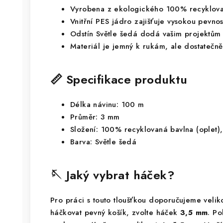
Vyrobena z ekologického 100% recyklova
Vnitřní PES jádro zajišťuje vysokou pevnos
Odstín Světle šedá dodá vašim projektům 
Materiál je jemný k rukám, ale dostatečně
📏 Specifikace produktu
Délka návinu: 100 m
Průměr: 3 mm
Složení: 100% recyklovaná bavlna (oplet),
Barva: Světle šedá
🪡 Jaký vybrat háček?
Pro práci s touto tloušťkou doporučujeme veli
háčkovat pevný košík, zvolte háček
3,5 mm
. Po