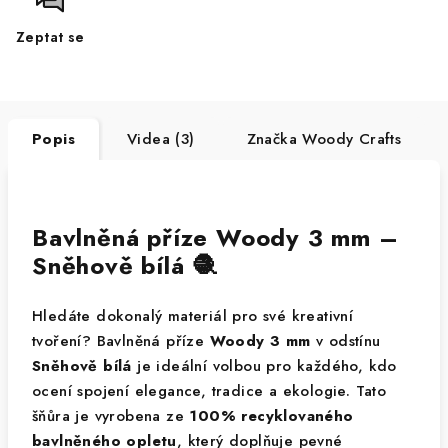
Zeptat se
Popis
Videa (3)
Značka
Woody Crafts
Bavlněná příze Woody 3 mm –
Sněhově bílá 🧶
Hledáte dokonalý materiál pro své kreativní
tvoření? Bavlněná příze
Woody 3 mm
v odstínu
Sněhově bílá
je ideální volbou pro každého, kdo
ocení spojení elegance, tradice a ekologie. Tato
šňůra je vyrobena ze
100% recyklovaného
bavlněného opletu
, který doplňuje pevné