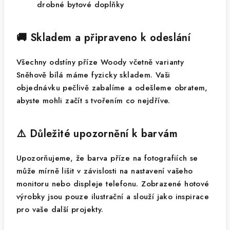
drobné bytové doplňky
🚚 Skladem a připraveno k odeslání
Všechny odstíny příze Woody včetně varianty
Sněhově bílá máme fyzicky skladem. Vaši
objednávku pečlivě zabalíme a odešleme obratem,
abyste mohli začít s tvořením co nejdříve.
⚠️ Důležité upozornění k barvám
Upozorňujeme, že barva příze na fotografiích se
může mírně lišit v závislosti na nastavení vašeho
monitoru nebo displeje telefonu. Zobrazené hotové
výrobky jsou pouze ilustrační a slouží jako inspirace
pro vaše další projekty.