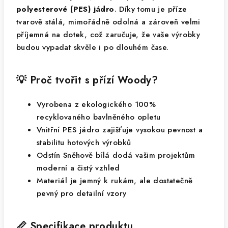
polyesterové (PES) jádro
. Díky tomu je příze
tvarově stálá, mimořádně odolná a zároveň velmi
příjemná na dotek, což zaručuje, že vaše výrobky
budou vypadat skvěle i po dlouhém čase.
💡 Proč tvořit s přízí Woody?
Vyrobena z ekologického 100%
recyklovaného bavlněného opletu
Vnitřní PES jádro zajišťuje vysokou pevnost a
stabilitu hotových výrobků
Odstín Sněhově bílá dodá vašim projektům
moderní a čistý vzhled
Materiál je jemný k rukám, ale dostatečně
pevný pro detailní vzory
📏 Specifikace produktu