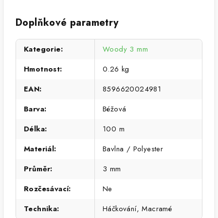
Doplňkové parametry
Kategorie
:
Woody 3 mm
Hmotnost
:
0.26 kg
EAN
:
8596620024981
Barva
:
Béžová
Délka
:
100 m
Materiál
:
Bavlna / Polyester
Průměr
:
3 mm
Rozčesávací
:
Ne
Technika
:
Háčkování, Macramé