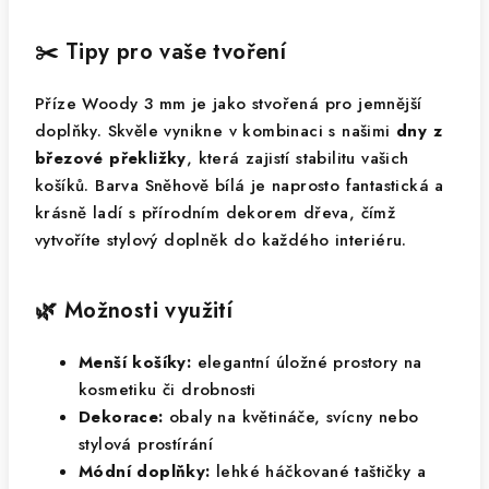
✂️ Tipy pro vaše tvoření
Příze Woody 3 mm je jako stvořená pro jemnější
doplňky. Skvěle vynikne v kombinaci s našimi
dny z
březové překližky
, která zajistí stabilitu vašich
košíků. Barva Sněhově bílá je naprosto fantastická a
krásně ladí s přírodním dekorem dřeva, čímž
vytvoříte stylový doplněk do každého interiéru.
🌿 Možnosti využití
Menší košíky:
elegantní úložné prostory na
kosmetiku či drobnosti
Dekorace:
obaly na květináče, svícny nebo
stylová prostírání
Módní doplňky:
lehké háčkované taštičky a