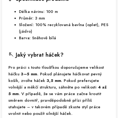
Délka návinu: 100 m
Průměr: 3 mm
Složení: 100% recyklovaná bavlna (oplet), PES
(jádro)
Barva: Sněhově bílá
🪡 Jaký vybrat háček?
Pro práci s touto tloušťkou doporučujeme velikost
háčku
3–5 mm
. Pokud plánujete háčkovat pevný
košík, zvolte háček
3,5 mm
. Pokud preferujete
volnější a měkčí strukturu, sáhněte po velikosti
4 až
5 mm
. V případě, že se vám práce začne kroutit
směrem dovnitř, pravděpodobně přízi příliš
utahujete – v takovém případě zkuste styl práce
uvolnit nebo použít silnější háček.