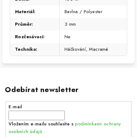
Materiál
:
Bavlna / Polyester
Průměr
:
3 mm
Rozčesávací
:
Ne
Technika
:
Háčkování, Macramé
Odebírat newsletter
E-mail
Vložením e-mailu souhlasíte s
podmínkami ochrany
osobních údajů