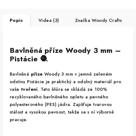
Popis
Videa (3)
Značka
Woody Crafts
Bavlněná příze Woody 3 mm –
Pistácie 🧶
Bavlněná
příze
Woody 3 mm v jemně zeleném
odstínu Pistácie je praktický a odolný materiál pro
vaše
tvoření
. Tato šňůra se skládá ze 100%
recyklovaného bavlněného opletu a pevného
polyesterového (PES) jádra. Zajišťuje tvarovou
stálost a vysokou pevnost, takže se s ní výborně
pracuje.