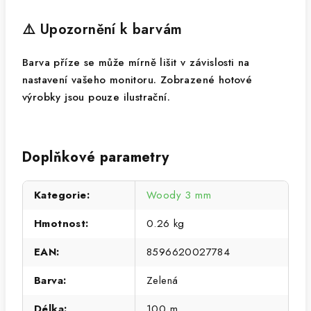
⚠️ Upozornění k barvám
Barva příze se může mírně lišit v závislosti na
nastavení vašeho monitoru. Zobrazené hotové
výrobky jsou pouze ilustrační.
Doplňkové parametry
Kategorie
:
Woody 3 mm
Hmotnost
:
0.26 kg
EAN
:
8596620027784
Barva
:
Zelená
Délka
:
100 m