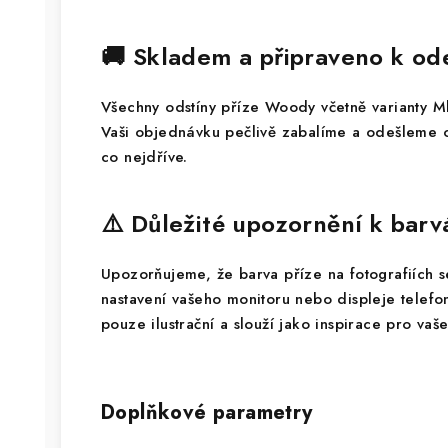
🚚 Skladem a připraveno k od
Všechny odstíny příze Woody včetně varianty 
Vaši objednávku pečlivě zabalíme a odešleme o
co nejdříve.
⚠️ Důležité upozornění k bar
Upozorňujeme, že barva příze na fotografiích se 
nastavení vašeho monitoru nebo displeje telef
pouze ilustrační a slouží jako inspirace pro vaše
Doplňkové parametry