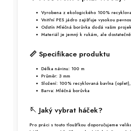
Vyrobena z ekologického 100% recyklova
Vnitřní PES jádro zajišťuje vysokou pevnos
Odstín Mléčná borůvka dodá vašim projek
Materiál je jemný k rukám, ale dostatečně
📏 Specifikace produktu
Délka návinu: 100 m
Průměr: 3 mm
Složení: 100% recyklovaná bavlna (oplet),
Barva: Mléčná borůvka
🪡 Jaký vybrat háček?
Pro práci s touto tloušťkou doporučujeme veli