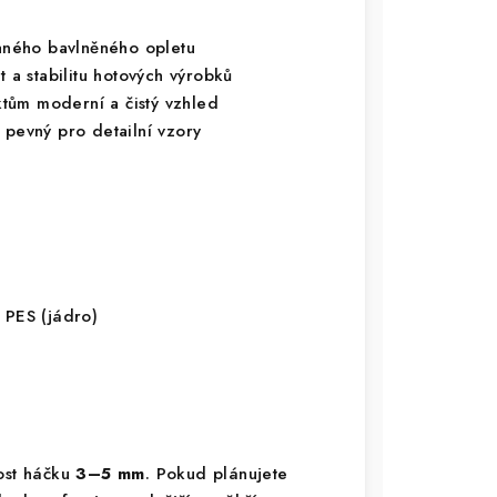
ného bavlněného opletu
t a stabilitu hotových výrobků
tům moderní a čistý vzhled
 pevný pro detailní vzory
 PES (jádro)
kost háčku
3–5 mm
. Pokud plánujete