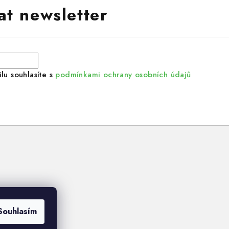
at newsletter
lu souhlasíte s
podmínkami ochrany osobních údajů
Souhlasím