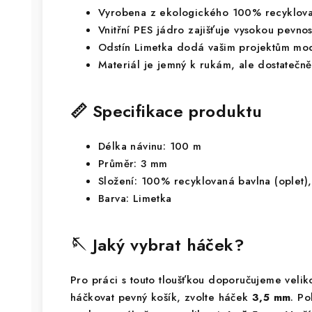
Vyrobena z ekologického 100% recyklova
Vnitřní PES jádro zajišťuje vysokou pevnos
Odstín Limetka dodá vašim projektům mode
Materiál je jemný k rukám, ale dostatečně
📏 Specifikace produktu
Délka návinu: 100 m
Průměr: 3 mm
Složení: 100% recyklovaná bavlna (oplet),
Barva: Limetka
🪡 Jaký vybrat háček?
Pro práci s touto tloušťkou doporučujeme veli
háčkovat pevný košík, zvolte háček
3,5 mm
. Po