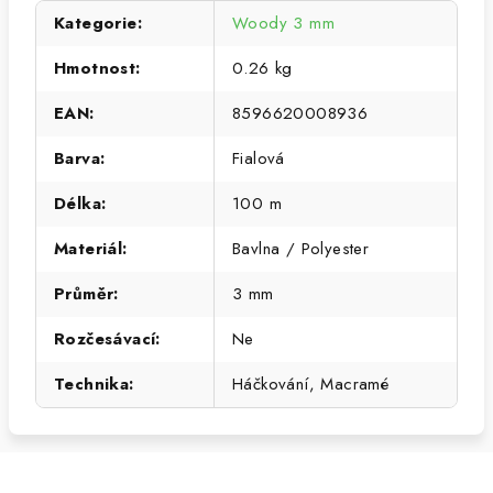
Kategorie
:
Woody 3 mm
Hmotnost
:
0.26 kg
EAN
:
8596620008936
Barva
:
Fialová
Délka
:
100 m
Materiál
:
Bavlna / Polyester
Průměr
:
3 mm
Rozčesávací
:
Ne
Technika
:
Háčkování, Macramé