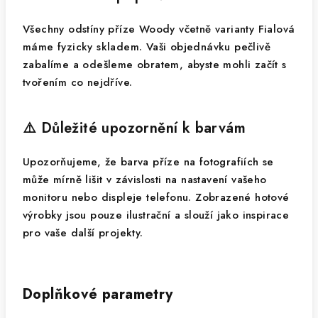
Všechny odstíny příze Woody včetně varianty Fialová
máme fyzicky skladem. Vaši objednávku pečlivě
zabalíme a odešleme obratem, abyste mohli začít s
tvořením co nejdříve.
⚠️ Důležité upozornění k barvám
Upozorňujeme, že barva příze na fotografiích se
může mírně lišit v závislosti na nastavení vašeho
monitoru nebo displeje telefonu. Zobrazené hotové
výrobky jsou pouze ilustrační a slouží jako inspirace
pro vaše další projekty.
Doplňkové parametry