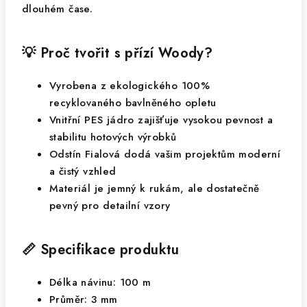
dlouhém čase.
💡 Proč tvořit s přízí Woody?
Vyrobena z ekologického 100%
recyklovaného bavlněného opletu
Vnitřní PES jádro zajišťuje vysokou pevnost a
stabilitu hotových výrobků
Odstín Fialová dodá vašim projektům moderní
a čistý vzhled
Materiál je jemný k rukám, ale dostatečně
pevný pro detailní vzory
📏 Specifikace produktu
Délka návinu: 100 m
Průměr: 3 mm