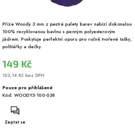
Příze Woody 3 mm z pestré palety barev nabízí dokonalou
100% recyklovanou bavlnu s pevným polyesterovým
jádrem. Poskytuje perfektní oporu pro ručně tvořené tašky,
polštářky a dečky.
149 Kč
123,14 Kč bez DPH
Měrná
Pouze pro přihlášené
cena:
Kód:
WOODY3-100-038
Zeptat se