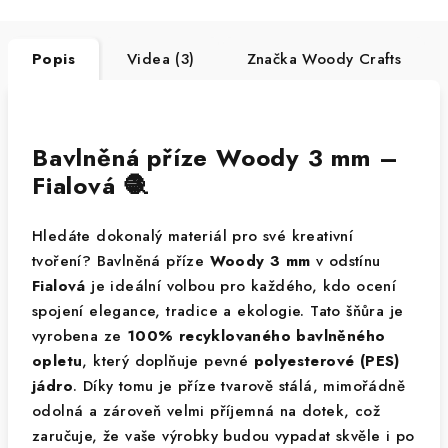
Popis
Videa (3)
Značka
Woody Crafts
Bavlněná příze Woody 3 mm –
Fialová 🧶
Hledáte dokonalý materiál pro své kreativní
tvoření? Bavlněná příze
Woody 3 mm
v odstínu
Fialová
je ideální volbou pro každého, kdo ocení
spojení elegance, tradice a ekologie. Tato šňůra je
vyrobena ze
100% recyklovaného bavlněného
opletu
, který doplňuje pevné
polyesterové (PES)
jádro
. Díky tomu je příze tvarově stálá, mimořádně
odolná a zároveň velmi příjemná na dotek, což
zaručuje, že vaše výrobky budou vypadat skvěle i po