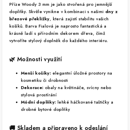
Příze Woody 3 mm je jako stvořená pro jemnější
doplňky. Skvěle vynikne v kombinaci s našimi
dny z
březové překližky
, která zajistí stabilitu vašich
košíků. Barva Fialová je naprosto fantastická a
krásně ladí s přírodním dekorem dřeva, čímž
vytvoříte stylový doplněk do každého interiéru.
🌿 Možnosti využití
Menší košíky:
elegantní úložné prostory na
kosmetiku či drobnosti
Dekorace:
obaly na květináče, svícny nebo
stylová prostírání
Módní doplňky:
lehké háčkované taštičky a
drobné bytové doplňky
🚚 Skladem a připraveno k odeslání