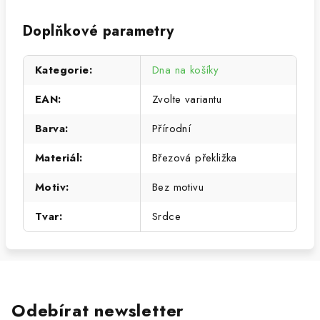
Doplňkové parametry
Kategorie
:
Dna na košíky
EAN
:
Zvolte variantu
Barva
:
Přírodní
Materiál
:
Březová překližka
Motiv
:
Bez motivu
Tvar
:
Srdce
Odebírat newsletter