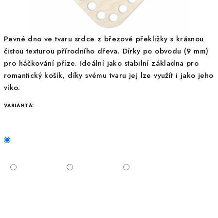
Pevné dno ve tvaru srdce z březové překližky s krásnou
čistou texturou přírodního dřeva. Dírky po obvodu (9 mm)
pro háčkování příze. Ideální jako stabilní základna pro
romantický košík, díky svému tvaru jej lze využít i jako jeho
víko.
VARIANTA: