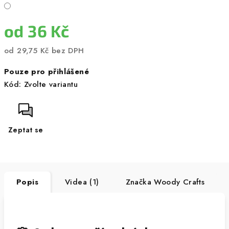
od
36 Kč
od
29,75 Kč
bez DPH
Měrná
Pouze pro přihlášené
cena:
Kód:
Zvolte variantu
Zeptat se
Popis
Videa (1)
Značka
Woody Crafts