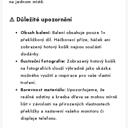
na jednom místě.
⚠️ Důležité upozornění
Obsah balení:
Balení obsahuje pouze 1×
překližkový díl. Háčkovací příze, háček ani
zobrazený hotový košík nejsou součástí
dodávky.
Ilustrační fotografie:
Zobrazený hotový košík
na fotografiích slouží výhradně jako ukázka
možného využití a inspirace pro vaše vlastní
tvoření.
Barevnost materiálu:
Upozorňujeme, že
reálné odstíny a kresba dřeva se mohou mírně
lišit v závislosti na přirozených vlastnostech
překližky a nastavení vašeho monitoru či
displeje telefonu.