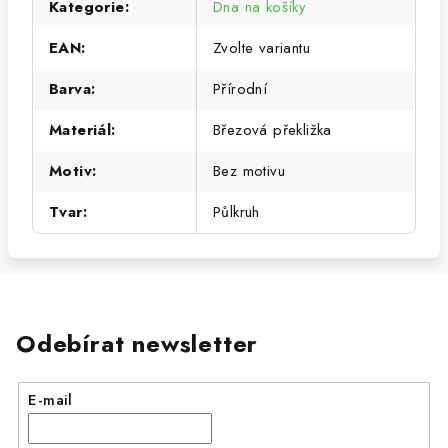
Kategorie
:
Dna na košíky
EAN
:
Zvolte variantu
Barva
:
Přírodní
Materiál
:
Březová překližka
Motiv
:
Bez motivu
Tvar
:
Půlkruh
Odebírat newsletter
E-mail