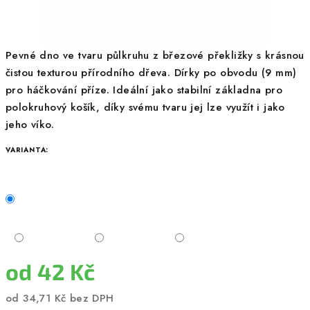
Pevné dno ve tvaru půlkruhu z březové překližky s krásnou
čistou texturou přírodního dřeva. Dírky po obvodu (9 mm)
pro háčkování příze. Ideální jako stabilní základna pro
polokruhový košík, díky svému tvaru jej lze využít i jako
jeho víko.
VARIANTA:
od
42 Kč
od
34,71 Kč
bez DPH