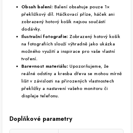
Obsah balení:
Balení obsahuje pouze 1×
překližkový díl. Háčkovací příze, háček ani
zobrazený hotový košík nejsou součástí
dodávky.
Ilustrační fotografie:
Zobrazený hotový košík
na fotografiích slouží výhradně jako ukázka
možného využití a inspirace pro vaše vlastní
tvoření.
Barevnost materiálu:
Upozorňujeme, že
reálné odstíny a kresba dřeva se mohou mírně
lišit v závislosti na přirozených vlastnostech
překližky a nastavení vašeho monitoru či
displeje telefonu.
Doplňkové parametry