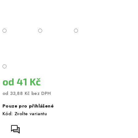
od
41 Kč
od
33,88 Kč
bez DPH
Měrná
Pouze pro přihlášené
cena:
Kód:
Zvolte variantu