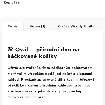
Zeptat se
Popis
Videa (1)
Značka
Woody Crafts
🌸 Ovál – přírodní dno na
háčkované košíky
Oživte své tvoření s tímto nádherným polotovarem,
který vašim výrobkům dodá jedinečný a elegantní
vzhled. Precizně zpracovaný díl z kvalitní
březové
překližky
s čistým přírodním vzhledem a jemnou
kresbou dřeva je jako stvořený pro všechny
milovníky ručních prací.