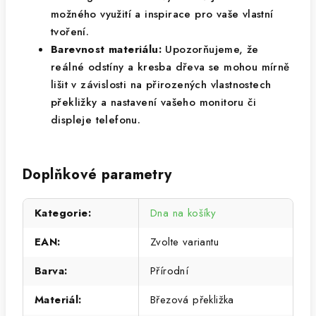
možného využití a inspirace pro vaše vlastní
tvoření.
Barevnost materiálu:
Upozorňujeme, že
reálné odstíny a kresba dřeva se mohou mírně
lišit v závislosti na přirozených vlastnostech
překližky a nastavení vašeho monitoru či
displeje telefonu.
Doplňkové parametry
Kategorie
:
Dna na košíky
EAN
:
Zvolte variantu
Barva
:
Přírodní
Materiál
:
Březová překližka