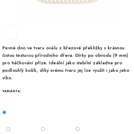
Pevné dno ve tvaru oválu z březové překližky s krásnou
čistou texturou přírodního dřeva. Dírky po obvodu (9 mm)
pro háčkování příze. Ideální jako stabilní základna pro
podlouhlý košík, díky svému tvaru jej lze využít i jako jeho
víko.
VARIANTA: