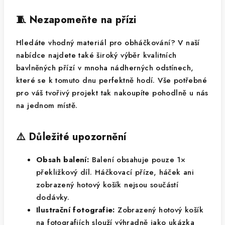
🧵 Nezapomeňte na přízi
Hledáte vhodný materiál pro obháčkování? V naší
nabídce najdete také široký výběr kvalitních
bavlněných přízí v mnoha nádherných odstínech,
které se k tomuto dnu perfektně hodí. Vše potřebné
pro váš tvořivý projekt tak nakoupíte pohodlně u nás
na jednom místě.
⚠️ Důležité upozornění
Obsah balení:
Balení obsahuje pouze 1×
překližkový díl. Háčkovací příze, háček ani
zobrazený hotový košík nejsou součástí
dodávky.
Ilustrační fotografie:
Zobrazený hotový košík
na fotografiích slouží výhradně jako ukázka