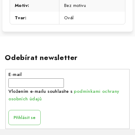
Motiv
:
Bez motivu
Tvar
:
Ovál
Odebírat newsletter
E-mail
Vložením e-mailu souhlasíte s
podmínkami ochrany
osobních údajů
Přihlásit se
Z