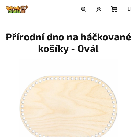
Přejít
na
Nákupní
Hledat
Přihlášení
obsah
Přírodní dno na háčkované
košík
košíky - Ovál