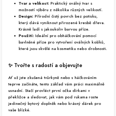
Tvar a velikost:
Praktický oválný tvar s
možností výběru z několika různých velikostí.
Design:
Přírodní čistý povrch bez potisku,
který dává vyniknout přirozené kresbě dřeva.
Krásně ladí s jakoukoliv barvou příze.
Použití:
Ideální pro obháčkování pomocí
bavlněné příze pro vytvoření oválných košíků,
které jsou skvělé na kosmetiku nebo drobnosti.
✨ Tvořte s radostí a objevujte
Ať už jste zkušená tvůrkyně nebo s háčkováním
teprve začínáte, tento základ vám práci maximálně
usnadní. Stačí provléct první očka dírkami v
překližce a sledovat, jak vám pod rukama roste
jedinečný bytový doplněk nebo krásný dárek pro
vaše blízké.