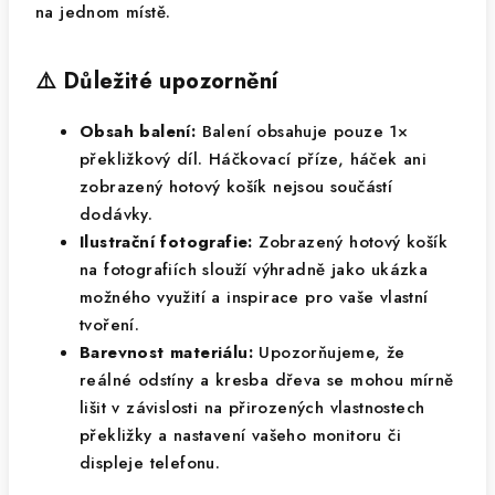
na jednom místě.
⚠️ Důležité upozornění
Obsah balení:
Balení obsahuje pouze 1×
překližkový díl. Háčkovací příze, háček ani
zobrazený hotový košík nejsou součástí
dodávky.
Ilustrační fotografie:
Zobrazený hotový košík
na fotografiích slouží výhradně jako ukázka
možného využití a inspirace pro vaše vlastní
tvoření.
Barevnost materiálu:
Upozorňujeme, že
reálné odstíny a kresba dřeva se mohou mírně
lišit v závislosti na přirozených vlastnostech
překližky a nastavení vašeho monitoru či
displeje telefonu.