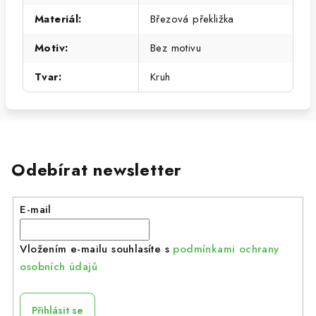
Materiál
:
Březová překližka
Motiv
:
Bez motivu
Tvar
:
Kruh
Odebírat newsletter
E-mail
Vložením e-mailu souhlasíte s
podmínkami ochrany
osobních údajů
Přihlásit se