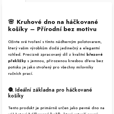
🌸 Kruhové dno na háčkované
košíky – Přírodní bez motivu
Oživte své tvoření s tímto nádherným polotovarem,
který vašim výrobkům dodá jedinečný a elegantní
vzhled. Precizně zpracovaný díl z kvalitní
březové
překližky
s jemnou, přirozenou kresbou dřeva bez
potisku je jako stvořený pro všechny milovníky
ručních prací.
🧶 Ideální základna pro háčkované
košíky
Tento produkt je primárně určen jako pevné dno na