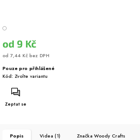
od
9 Kč
od
7,44 Kč
bez DPH
Měrná
Pouze pro přihlášené
cena:
Kód:
Zvolte variantu
Zeptat se
Popis
Videa (1)
Značka
Woody Crafts