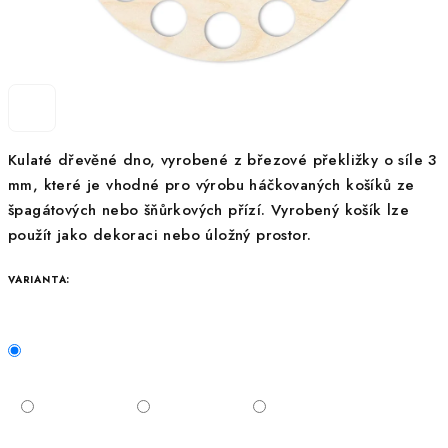
Kulaté dřevěné dno, vyrobené z březové překližky o síle 3
mm, které je vhodné pro výrobu háčkovaných košíků ze
špagátových nebo šňůrkových přízí. Vyrobený košík lze
použít jako dekoraci nebo úložný prostor.
VARIANTA: