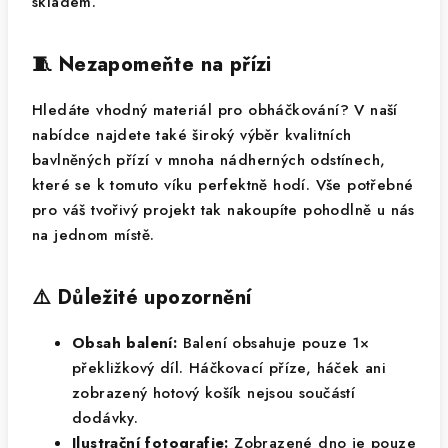
skladem.
🧵 Nezapomeňte na přízi
Hledáte vhodný materiál pro obháčkování? V naší
nabídce najdete také široký výběr kvalitních
bavlněných přízí v mnoha nádherných odstínech,
které se k tomuto víku perfektně hodí. Vše potřebné
pro váš tvořivý projekt tak nakoupíte pohodlně u nás
na jednom místě.
⚠️ Důležité upozornění
Obsah balení:
Balení obsahuje pouze 1×
překližkový díl. Háčkovací příze, háček ani
zobrazený hotový košík nejsou součástí
dodávky.
Ilustrační fotografie:
Zobrazené dno je pouze