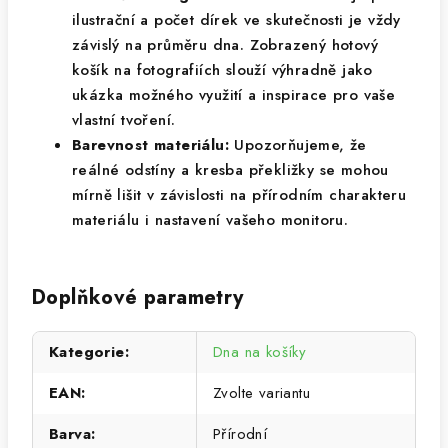
ilustrační a počet dírek ve skutečnosti je vždy
závislý na průměru dna. Zobrazený hotový
košík na fotografiích slouží výhradně jako
ukázka možného využití a inspirace pro vaše
vlastní tvoření.
Barevnost materiálu:
Upozorňujeme, že
reálné odstíny a kresba překližky se mohou
mírně lišit v závislosti na přírodním charakteru
materiálu i nastavení vašeho monitoru.
Doplňkové parametry
Kategorie
:
Dna na košíky
EAN
:
Zvolte variantu
Barva
:
Přírodní