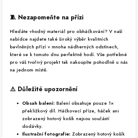
🧵 Nezapomeňte na přízi
Hledáte vhodný materiál pro obháčkování? V naší
nabídce najdete také široký výběr kvalitních
bavlněných přízí v mnoha nádherných odstínech,
které se k tomuto dnu perfektně hodí. Vše potřebné
pro váš tvořivý projekt tak nakoupíte pohodlně u nás
na jednom místě.
⚠️ Důležité upozornění
Obsah balení:
Balení obsahuje pouze 1×
překližkový díl. Háčkovací příze, háček ani
zobrazený hotový košík nejsou součástí
dodávky.
Ilustrační fotografie:
Zobrazený hotový košík