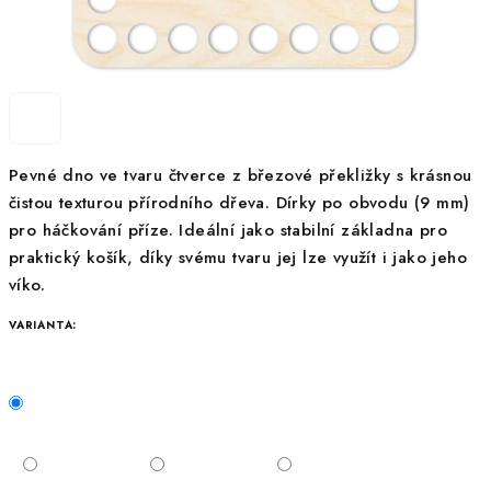
Pevné dno ve tvaru čtverce z březové překližky s krásnou
čistou texturou přírodního dřeva. Dírky po obvodu (9 mm)
pro háčkování příze. Ideální jako stabilní základna pro
praktický košík, díky svému tvaru jej lze využít i jako jeho
víko.
VARIANTA: