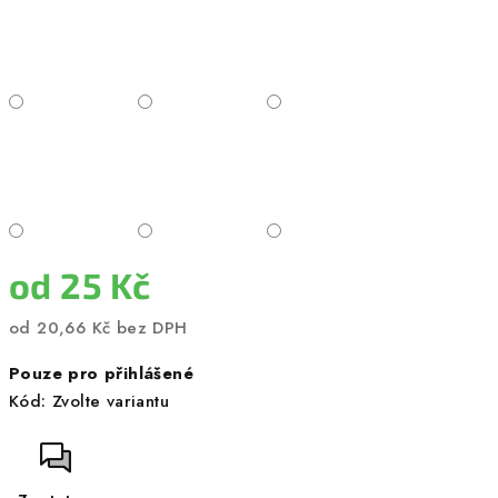
od
25 Kč
od
20,66 Kč
bez DPH
Měrná
Pouze pro přihlášené
cena:
Kód:
Zvolte variantu