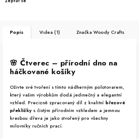
Zeptat se
Popis
Videa (1)
Značka
Woody Crafts
🌸 Čtverec – přírodní dno na
háčkované košíky
Oživte své tvoření s tímto nádherným polotovarem,
který vašim výrobkům dodá jedinečný a elegantní
vzhled. Precizně zpracovaný díl z kvalitní
březové
překližky
s čistým přírodním vzhledem a jemnou
kresbou dřeva je jako stvořený pro všechny
milovníky ručních prací.