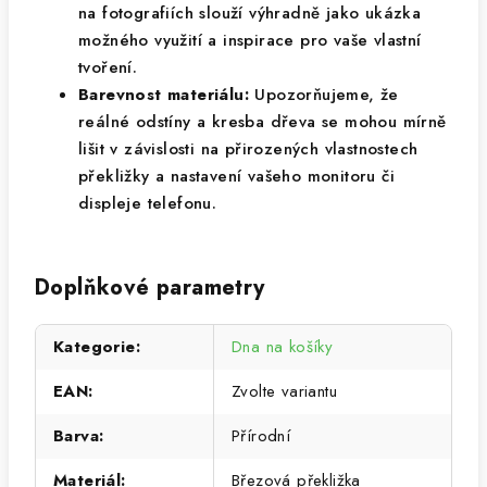
na fotografiích slouží výhradně jako ukázka
možného využití a inspirace pro vaše vlastní
tvoření.
Barevnost materiálu:
Upozorňujeme, že
reálné odstíny a kresba dřeva se mohou mírně
lišit v závislosti na přirozených vlastnostech
překližky a nastavení vašeho monitoru či
displeje telefonu.
Doplňkové parametry
Kategorie
:
Dna na košíky
EAN
:
Zvolte variantu
Barva
:
Přírodní
Materiál
:
Březová překližka